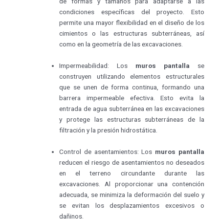
de formas y tamaños para adaptarse a las
condiciones específicas del proyecto. Esto
permite una mayor flexibilidad en el diseño de los
cimientos o las estructuras subterráneas, así
como en la geometría de las excavaciones.
Impermeabilidad: Los
muros pantalla
se
construyen utilizando elementos estructurales
que se unen de forma continua, formando una
barrera impermeable efectiva. Esto evita la
entrada de agua subterránea en las excavaciones
y protege las estructuras subterráneas de la
filtración y la presión hidrostática.
Control de asentamientos: Los
muros pantalla
reducen el riesgo de asentamientos no deseados
en el terreno circundante durante las
excavaciones. Al proporcionar una contención
adecuada, se minimiza la deformación del suelo y
se evitan los desplazamientos excesivos o
dañinos.