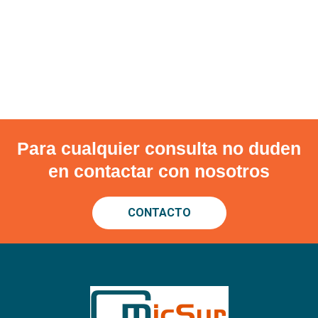
Para cualquier consulta no duden
en contactar con nosotros
CONTACTO