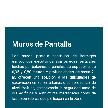
Muros de Pantalla
Los muros pantalla contínuos de hormigón
armado que ejecutamos son paredes verticales
hechas por bataches o paneles de espesor entre
0,35 y 0,80 metros y profundidades de hasta 21
m, ofrecen una solución a las dificultades de
excavación en zonas urbanas o con presencia de
nivel freático, garantizando la seguridad tanto de
los edificios y estructuras medianeras como de
los trabajadores que participan en la obra.