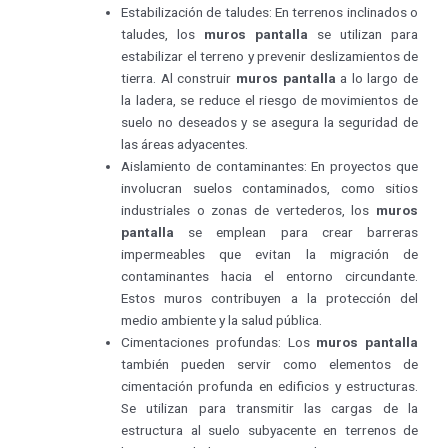
Estabilización de taludes: En terrenos inclinados o
taludes, los
muros pantalla
se utilizan para
estabilizar el terreno y prevenir deslizamientos de
tierra. Al construir
muros pantalla
a lo largo de
la ladera, se reduce el riesgo de movimientos de
suelo no deseados y se asegura la seguridad de
las áreas adyacentes.
Aislamiento de contaminantes: En proyectos que
involucran suelos contaminados, como sitios
industriales o zonas de vertederos, los
muros
pantalla
se emplean para crear barreras
impermeables que evitan la migración de
contaminantes hacia el entorno circundante.
Estos muros contribuyen a la protección del
medio ambiente y la salud pública.
Cimentaciones profundas: Los
muros pantalla
también pueden servir como elementos de
cimentación profunda en edificios y estructuras.
Se utilizan para transmitir las cargas de la
estructura al suelo subyacente en terrenos de